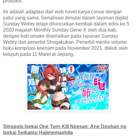
produksi.
Ini adalah adaptasi dari web novel karya conoe dengan
judul yang sama. Serialisasi dimulai dalam layanan digital
Sunday Webry tetapi diluncurkan kembali dalam edisi ke-5
2020 majalah Monthly Sunday Gene-X oleh dua bab,
dengan bab omake diserialkan pada layanan Sunday
Webry dari penerbit Shogakukan. Penerbit merilis volume
buku kompilasi keenam pada November 2021, diikuti oleh
ketujuh pada 11 Maret di Jepang.
Sinopsis Isekai One Turn Kill Neesan: Ane Douhan no
Isekai Seikatsu Hajimemashita