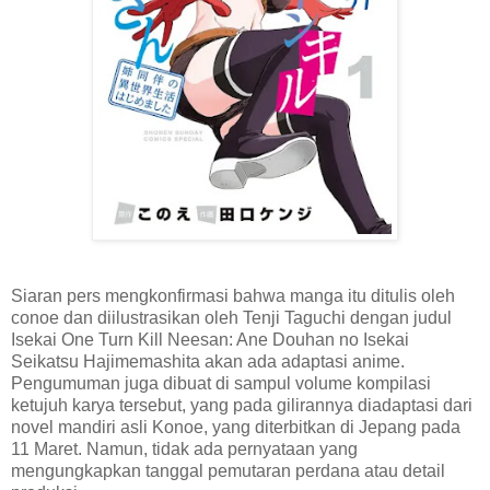
Siaran pers mengkonfirmasi bahwa manga itu ditulis oleh
conoe dan diilustrasikan oleh Tenji Taguchi dengan judul
Isekai One Turn Kill Neesan: Ane Douhan no Isekai
Seikatsu Hajimemashita akan ada adaptasi anime.
Pengumuman juga dibuat di sampul volume kompilasi
ketujuh karya tersebut, yang pada gilirannya diadaptasi dari
novel mandiri asli Konoe, yang diterbitkan di Jepang pada
11 Maret. Namun, tidak ada pernyataan yang
mengungkapkan tanggal pemutaran perdana atau detail